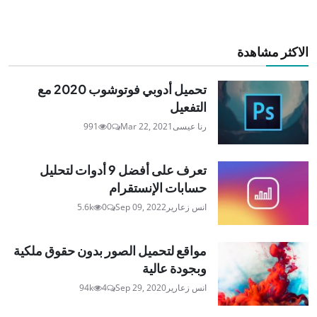
الاكثر مشاهدة
تحميل أدوبي فوتوشوب 2020 مع
التفعيل
رنا عيسى
Mar 22, 2021
0
991
تعرف على أفضل 9 أدوات لتحليل
حسابات الإنستقرام
انس زعارير
Sep 09, 2022
0
5.6k
مواقع لتحميل الصور بدون حقوق ملكية
وبجودة عالية
انس زعارير
Sep 29, 2020
4
94k