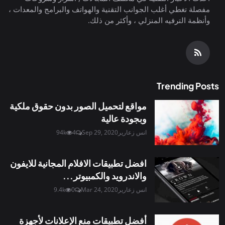
مفصلة تغطي أغلب الجوانب التقنية والهواتف والبرامج والمعدات ،
وأنظمة الترفيه المنزلي ، وأكثر من ذلك.
Trending Posts
مواقع لتحميل الصور بدون حقوق ملكية
وبجودة عالية
انس زعارير
Sep 29, 2020
4
94k
افضل تطبيقات الافلام المجانية للايفون
والاندرويد والكمبيوتر...
انس زعارير
Mar 24, 2020
0
9.4k
أفضل تطبيقات منع الإعلانات لأجهزة