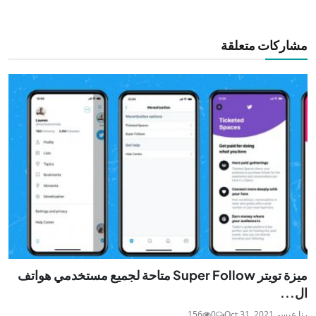
مشاركات متعلقة
ميزة تويتر Super Follow متاحة لجميع مستخدمي هواتف
ال...
رنا عيسى
Oct 31, 2021
0
156