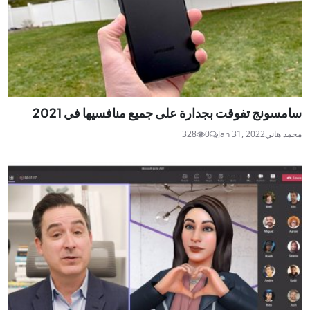
سامسونج تفوقت بجدارة على جميع منافسيها في 2021
محمد هاني
Jan 31, 2022
0
328