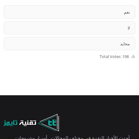
نعم
لا
محايد
Total Votes: 198
أحدث الأخبار التقنية في مختلف المجالات , أسرار وشروحات