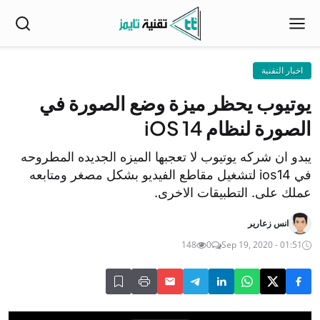
اخبار التقنية
يوتيوب يحظر ميزة وضع الصورة في
الصورة لنظام iOS 14
يبدو ان شركه يوتيوب لا تعجبها الميزه الجديده المطروحه
في ios14 لتشغيل مقاطع الفيديو بشكل مصغر ومتابعه
عملك على. التطبيقات الاخرى.
انس زعارير
148
0
Sep 19, 2020 - 01:51