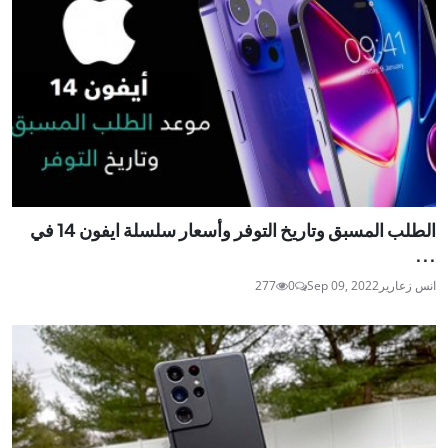
الطلب المسبق وتاريخ التوفر وأسعار سلسلة ايفون 14 في
...
انس زعارير
Sep 09, 2022
0
277