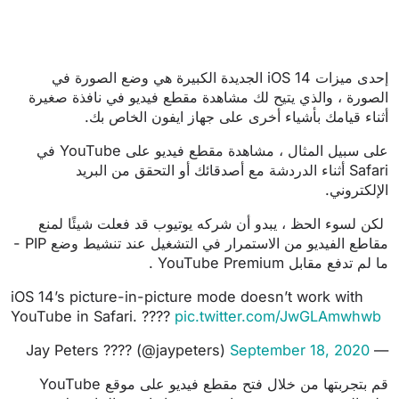
إحدى ميزات iOS 14 الجديدة الكبيرة هي وضع الصورة في
الصورة ، والذي يتيح لك مشاهدة مقطع فيديو في نافذة صغيرة
أثناء قيامك بأشياء أخرى على جهاز ايفون الخاص بك.
على سبيل المثال ، مشاهدة مقطع فيديو على YouTube في
Safari أثناء الدردشة مع أصدقائك أو التحقق من البريد
الإلكتروني.
لكن لسوء الحظ ، يبدو أن شركه يوتيوب قد فعلت شيئًا لمنع
مقاطع الفيديو من الاستمرار في التشغيل عند تنشيط وضع PIP -
ما لم تدفع مقابل YouTube Premium .
iOS 14’s picture-in-picture mode doesn’t work with
YouTube in Safari. ????
pic.twitter.com/JwGLAmwhwb
September 18, 2020
— Jay Peters ???? (@jaypeters)
قم بتجربتها من خلال فتح مقطع فيديو على موقع YouTube